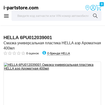
0
i-partstore.com
HELLA
6PU012039001
Смазка универсальная пластика HELLA аэр Ароматная
400мл
О бренде HELLA
0 оценок